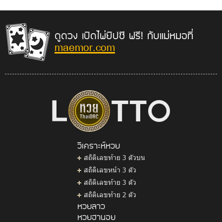
ดูดวง เปิดไพ่ยิปซี ฟรี! กับแม่หมอที่
maemor.com
วิเคราะห์หวย
สถิติเลขท้าย 3 ตัวบน
สถิติเลขหน้า 3 ตัว
สถิติเลขท้าย 3 ตัว
สถิติเลขท้าย 2 ตัว
หวยลาว
หวยฮานอย