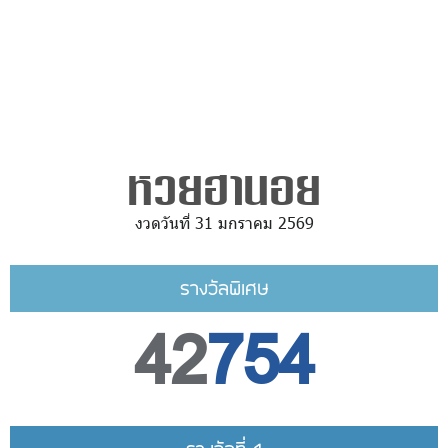
หวยฮานอย
งวดวันที่ 31 มกราคม 2569
รางวัลพิเศษ
42
754