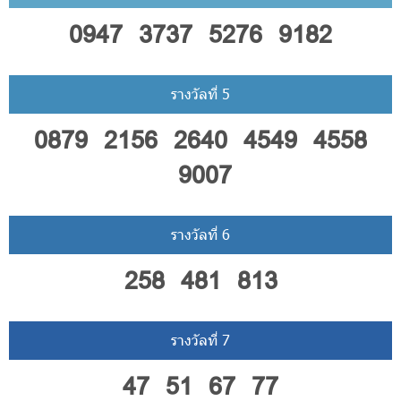
0947 3737 5276 9182
รางวัลที่ 5
0879 2156 2640 4549 4558
9007
รางวัลที่ 6
258 481 813
รางวัลที่ 7
47 51 67 77