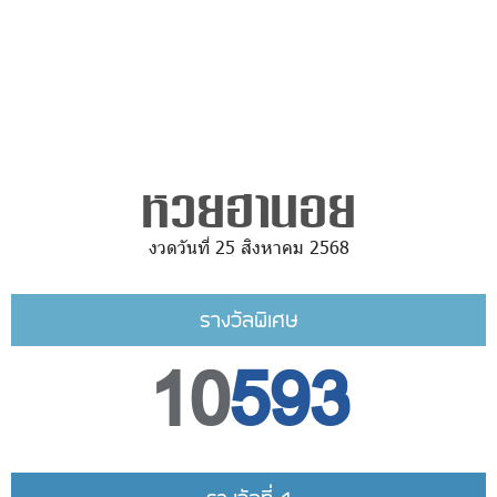
หวยฮานอย
งวดวันที่ 25 สิงหาคม 2568
รางวัลพิเศษ
10
593