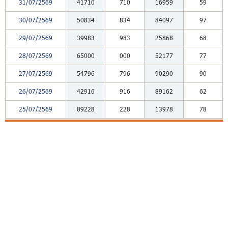
31/07/2569
41710
710
16959
59
30/07/2569
50834
834
84097
97
29/07/2569
39983
983
25868
68
28/07/2569
65000
000
52177
77
27/07/2569
54796
796
90290
90
26/07/2569
42916
916
89162
62
25/07/2569
89228
228
13978
78