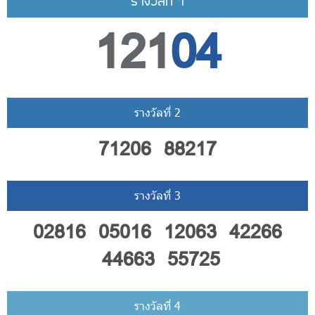
รางวัลที่ 1
121
04
รางวัลที่ 2
71206 88217
รางวัลที่ 3
02816 05016 12063 42266
44663 55725
รางวัลที่ 4