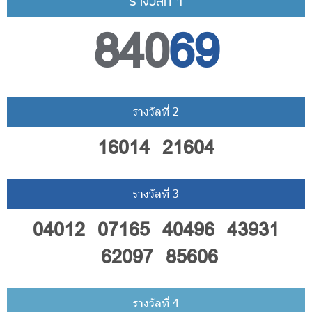
รางวัลที่ 1
840
69
รางวัลที่ 2
16014 21604
รางวัลที่ 3
04012 07165 40496 43931
62097 85606
รางวัลที่ 4