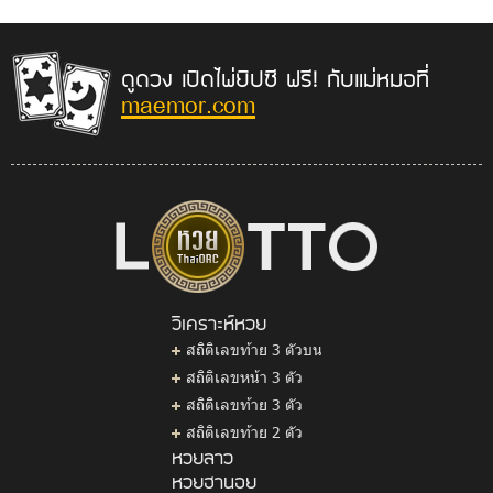
ดูดวง เปิดไพ่ยิปซี ฟรี! กับแม่หมอที่
maemor.com
วิเคราะห์หวย
สถิติเลขท้าย 3 ตัวบน
สถิติเลขหน้า 3 ตัว
สถิติเลขท้าย 3 ตัว
สถิติเลขท้าย 2 ตัว
หวยลาว
หวยฮานอย