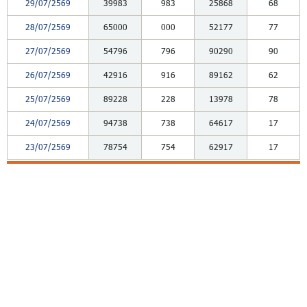
29/07/2569
39983
983
25868
68
28/07/2569
65000
000
52177
77
27/07/2569
54796
796
90290
90
26/07/2569
42916
916
89162
62
25/07/2569
89228
228
13978
78
24/07/2569
94738
738
64617
17
23/07/2569
78754
754
62917
17