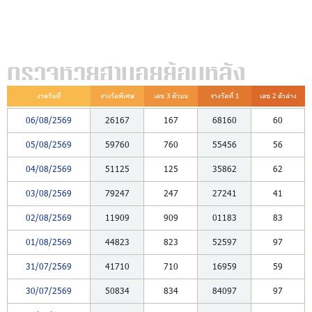
ตรวจหวยฮานอยย้อนหลัง
งวดวันที่
รางวัลพิเศษ
เลข 3 ตัวบน
รางวัลที่ 1
เลข 2 ตัวล่าง
06/08/2569
26167
167
68160
60
05/08/2569
59760
760
55456
56
04/08/2569
51125
125
35862
62
03/08/2569
79247
247
27241
41
02/08/2569
11909
909
01183
83
01/08/2569
44823
823
52597
97
31/07/2569
41710
710
16959
59
30/07/2569
50834
834
84097
97