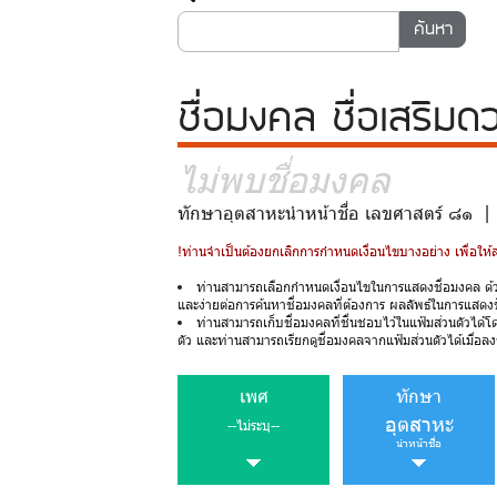
ชื่อมงคล
ชื่อเสริมด
ไม่พบชื่อมงคล
ทักษาอุตสาหะนำหน้าชื่อ เลขศาสตร์ ๘๑ 
!ท่านจำเป็นต้องยกเลิกการกำหนดเงื่อนไขบางอย่าง เพื่อให
ท่านสามารถเลือกกำหนดเงื่อนไขในการแสดงชื่อมงคล ด้
และง่ายต่อการค้นหาชื่อมงคลที่ต้องการ ผลลัพธ์ในการแสดง
ท่านสามารถเก็บชื่อมงคลที่ชื่นชอบไว้ในแฟ้มส่วนตัวได้โ
ตัว และท่านสามารถเรียกดูชื่อมงคลจากแฟ้มส่วนตัวได้เมื่อลงช
เพศ
ทักษา
อุตสาหะ
--ไม่ระบุ--
นำหน้าชื่อ