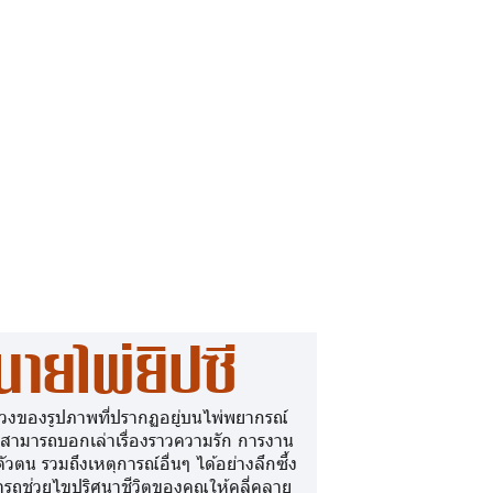
นายไพ่ยิปซี
วงของรูปภาพที่ปรากฏอยู่บนไพ่พยากรณ์
 สามารถบอกเล่าเรื่องราวความรัก การงาน
ตัวตน รวมถึงเหตุการณ์อื่นๆ ได้อย่างลึกซึ้ง
รถช่วยไขปริศนาชีวิตของคุณให้คลี่คลาย