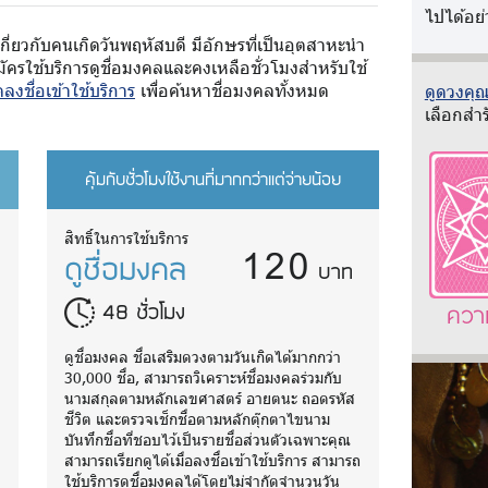
ไปได้อย่
กี่ยวกับคนเกิดวันพฤหัสบดี มีอักษรที่เป็นอุตสาหะนำ
ครใช้บริการดูชื่อมงคลและคงเหลือชั่วโมงสำหรับใช้
ลงชื่อเข้าใช้บริการ
เพื่อค้นหาชื่อมงคลทั้งหมด
ดูดวงคุณว
เลือกสำร
คุ้มกับชั่วโมงใช้งานที่มากกว่าแต่จ่ายน้อย
120
สิทธิ์ในการใช้บริการ
ดูชื่อมงคล
บาท
48 ชั่วโมง
ควา
ดูชื่อมงคล ชื่อเสริมดวงตามวันเกิดได้มากกว่า
30,000 ชื่อ, สามารถวิเคราะห์ชื่อมงคลร่วมกับ
นามสกุลตามหลักเลขศาสตร์ อายตนะ ถอดรหัส
ชีวิต และตรวจเช็กชื่อตามหลักตุ๊กตาไขนาม
บันทึกชื่อที่ชอบไว้เป็นรายชื่อส่วนตัวเฉพาะคุณ
ถ
สามารถเรียกดูได้เมื่อลงชื่อเข้าใช้บริการ สามารถ
ใช้บริการดูชื่อมงคลได้โดยไม่จำกัดจำนวนวัน