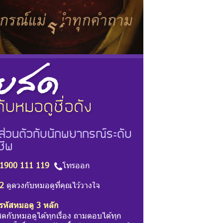
ส่วนตัวกับนักพยากรณ์ระดับ
ชีพ
1900 111 119
โทรออก
2
ดูดวงกับหมอดูที่คุณไว้วางใจ
รหัสหมอดู 3 หลัก
สดกับหมอดูได้ทุกเรื่อง ถามตอบได้ทุก