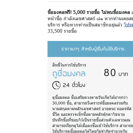
ชื่อมงคลฟรี! 5,000 รายชื่อ ไม่พบชื่อมงคล
เ
หน้าชื่อ กำลังเลขศาสตร์ ๘๑ หากท่านเคยสมั
บริการ หรือหากท่านเป็นสมาชิกอยู่แล้ว
โปรด
33,500 รายชื่อ
ราคาเบาๆ สำหรับผู้เริ่มต้นใช้บริการ
80
สิทธิ์ในการใช้บริการ
ดูชื่อมงคล
บาท
24 ชั่วโมง
ดูชื่อมงคล ชื่อเสริมดวงตามวันเกิดได้มากกว่า
30,000 ชื่อ, สามารถวิเคราะห์ชื่อมงคลร่วมกับ
นามสกุลตามหลักเลขศาสตร์ อายตนะ ถอดรหัส
ชีวิต และตรวจเช็กชื่อตามหลักตุ๊กตาไขนาม
บันทึกชื่อที่ชอบไว้เป็นรายชื่อส่วนตัวเฉพาะคุณ
สามารถเรียกดูได้เมื่อลงชื่อเข้าใช้บริการ สามาร
ใช้บริการดูชื่อมงคลได้โดยไม่จำกัดจำนวนวัน