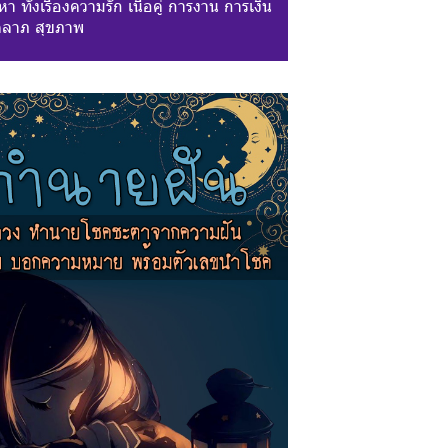
า ทั้งเรื่องความรัก เนื้อคู่ การงาน การเงิน
ลาภ สุขภาพ