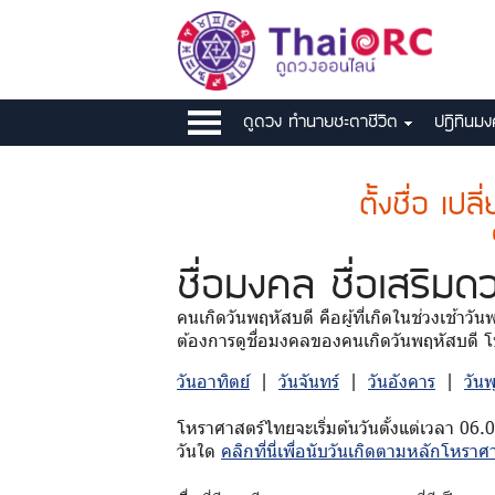
ดูดวง ทำนายชะตาชีวิต
ปฎิทินม
ตั้งชื่อ เปล
ชื่อมงคล
ชื่อเสริมด
คนเกิดวันพฤหัสบดี คือผู้ที่เกิดในช่วงเช้าวั
ต้องการดูชื่อมงคลของคนเกิดวันพฤหัสบดี โป
วันอาทิตย์
|
วันจันทร์
|
วันอังคาร
|
วัน
โหราศาสตร์ไทยจะเริ่มต้นวันตั้งแต่เวลา 06.
วันใด
คลิกที่นี่เพื่อนับวันเกิดตามหลักโหราศ