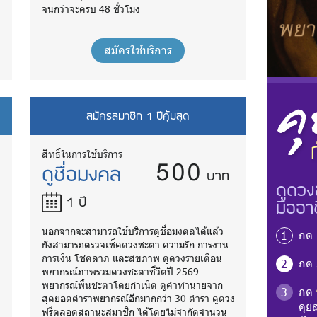
จนกว่าจะครบ 48 ชั่วโมง
สมัครใช้บริการ
สมัครสมาชิก 1 ปีคุ้มสุด
500
สิทธิ์ในการใช้บริการ
ดูชื่อมงคล
บาท
ดูดวง
1 ปี
มืออา
นอกจากจะสามารถใช้บริการดูชื่อมงคลได้แล้ว
กด
1
ยังสามารถตรวจเช็คดวงชะตา ความรัก การงาน
การเงิน โชคลาภ และสุขภาพ ดูดวงรายเดือน
กด
2
พยากรณ์ภาพรวมดวงชะตาชีวิตปี 2569
พยากรณ์พื้นชะตาโดยกำเนิด ดูคำทำนายจาก
กด
3
ง
สุดยอดตำราพยากรณ์อีกมากกว่า 30 ตำรา ดูดวง
คุย
ฟรีตลอดสถานะสมาชิก ได้โดยไม่จำกัดจำนวน