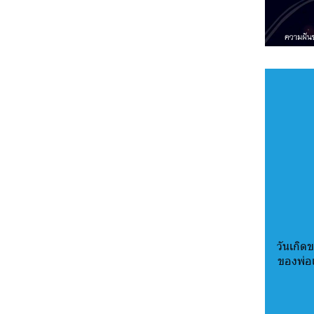
วันเกิดข
ของพ่อ